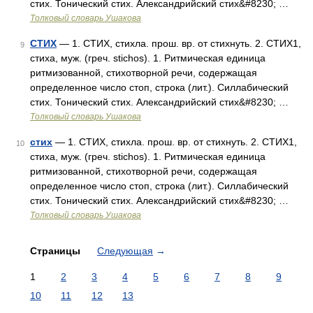
стих. Тонический стих. Александрийский стих&#8230; …
Толковый словарь Ушакова
СТИХ
— 1. СТИХ, стихла. прош. вр. от стихнуть. 2. СТИХ1,
9
стиха, муж. (греч. stichos). 1. Ритмическая единица
ритмизованной, стихотворной речи, содержащая
определенное число стоп, строка (лит.). Силлабический
стих. Тонический стих. Александрийский стих&#8230; …
Толковый словарь Ушакова
стих
— 1. СТИХ, стихла. прош. вр. от стихнуть. 2. СТИХ1,
10
стиха, муж. (греч. stichos). 1. Ритмическая единица
ритмизованной, стихотворной речи, содержащая
определенное число стоп, строка (лит.). Силлабический
стих. Тонический стих. Александрийский стих&#8230; …
Толковый словарь Ушакова
Страницы
Следующая
→
1
2
3
4
5
6
7
8
9
10
11
12
13