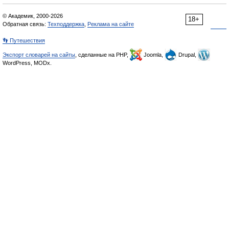
© Академик, 2000-2026
18+
Обратная связь:
Техподдержка
,
Реклама на сайте
👣 Путешествия
Экспорт словарей на сайты
, сделанные на PHP,
Joomla,
Drupal,
WordPress, MODx.