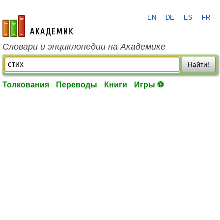
EN
DE
ES
FR
academic.ru
Словари и энциклопедии на Академике
Найти!
Толкования
Переводы
Книги
Игры ⚽