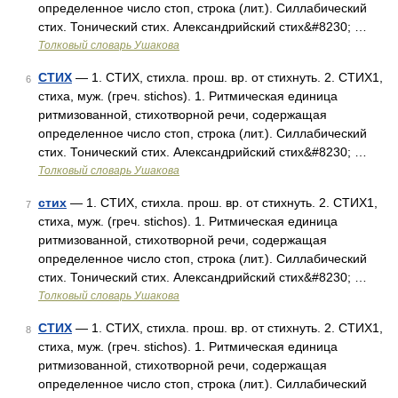
определенное число стоп, строка (лит.). Силлабический
стих. Тонический стих. Александрийский стих&#8230; …
Толковый словарь Ушакова
СТИХ
— 1. СТИХ, стихла. прош. вр. от стихнуть. 2. СТИХ1,
6
стиха, муж. (греч. stichos). 1. Ритмическая единица
ритмизованной, стихотворной речи, содержащая
определенное число стоп, строка (лит.). Силлабический
стих. Тонический стих. Александрийский стих&#8230; …
Толковый словарь Ушакова
стих
— 1. СТИХ, стихла. прош. вр. от стихнуть. 2. СТИХ1,
7
стиха, муж. (греч. stichos). 1. Ритмическая единица
ритмизованной, стихотворной речи, содержащая
определенное число стоп, строка (лит.). Силлабический
стих. Тонический стих. Александрийский стих&#8230; …
Толковый словарь Ушакова
СТИХ
— 1. СТИХ, стихла. прош. вр. от стихнуть. 2. СТИХ1,
8
стиха, муж. (греч. stichos). 1. Ритмическая единица
ритмизованной, стихотворной речи, содержащая
определенное число стоп, строка (лит.). Силлабический